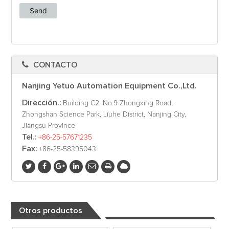
CONTACTO
Nanjing Yetuo Automation Equipment Co.,Ltd.
Dirección.:
Building C2, No.9 Zhongxing Road,
Zhongshan Science Park, Liuhe District, Nanjing City,
Jiangsu Province
Tel.:
+86-25-57671235
Fax:
+86-25-58395043
Otros productos